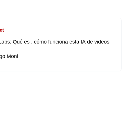
et
Labs: Qué es , cómo funciona esta IA de videos
go Moni