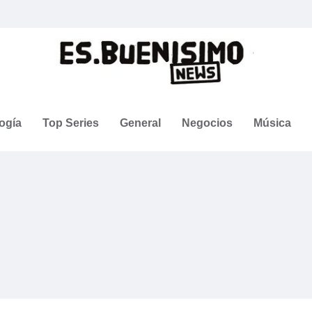
ogía
Top Series
General
Negocios
Música