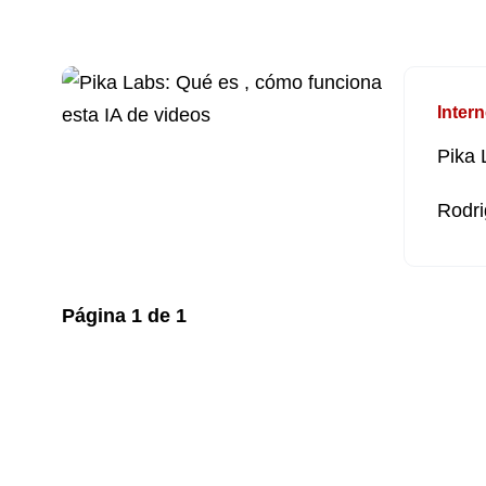
Intern
Pika 
Rodri
Página
1
de
1