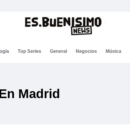
ogía
Top Series
General
Negocios
Música
 En Madrid