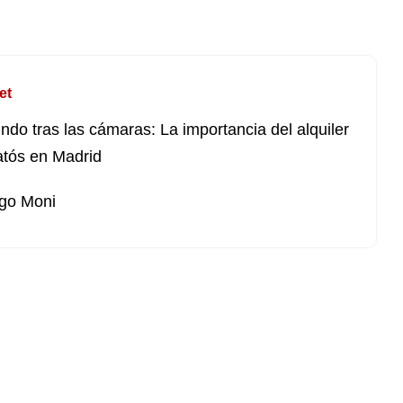
et
ndo tras las cámaras: La importancia del alquiler
atós en Madrid
go Moni