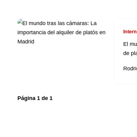
Intern
El mu
de pl
Rodri
Página
1
de
1