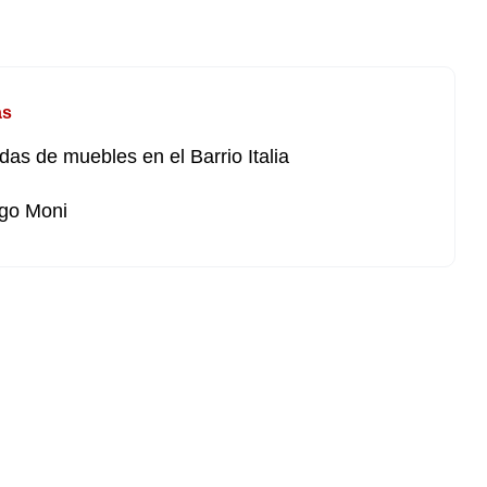
as
ndas de muebles en el Barrio Italia
go Moni