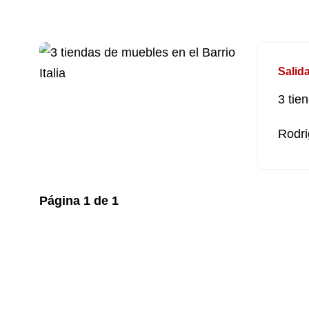
Salid
3 tie
Rodri
Página
1
de
1