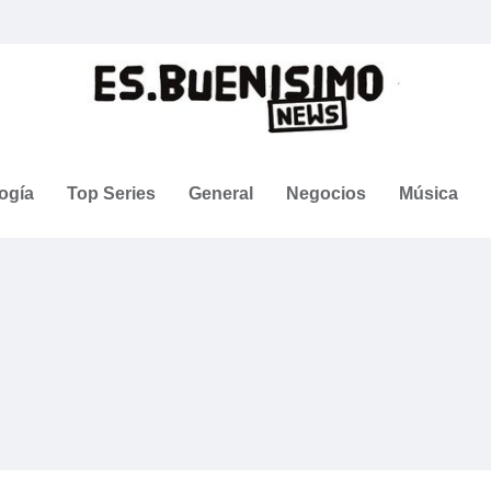
ogía
Top Series
General
Negocios
Música