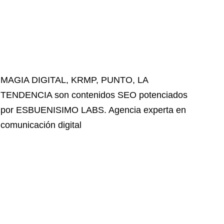
MAGIA DIGITAL
,
KRMP
,
PUNTO
,
LA
TENDENCIA
son contenidos SEO potenciados
por ESBUENISIMO LABS. Agencia experta en
comunicación digital