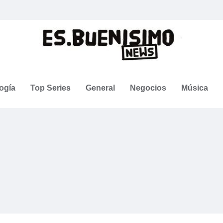
ogía
Top Series
General
Negocios
Música