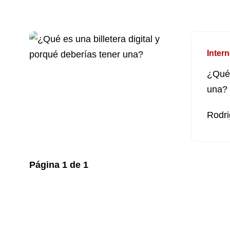
Intern
¿Qué 
una?
Rodri
Página
1
de
1