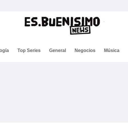
ogía
Top Series
General
Negocios
Música