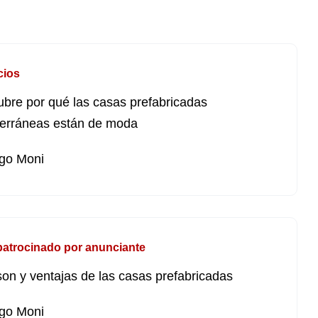
cios
bre por qué las casas prefabricadas
erráneas están de moda
go Moni
patrocinado por anunciante
on y ventajas de las casas prefabricadas
go Moni