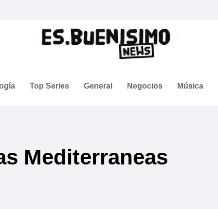
ogía
Top Series
General
Negocios
Música
as Mediterraneas