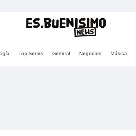
ogía
Top Series
General
Negocios
Música