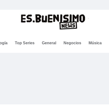
ogía
Top Series
General
Negocios
Música