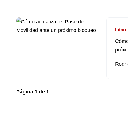
Intern
Cómo 
próxi
Rodri
Página
1
de
1