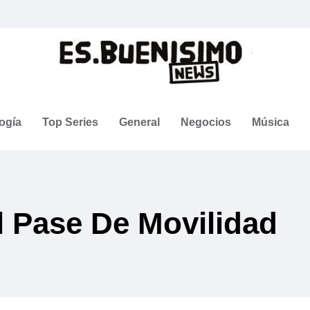
ogía
Top Series
General
Negocios
Música
l Pase De Movilidad