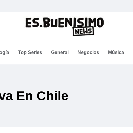
ogía
Top Series
General
Negocios
Música
va En Chile