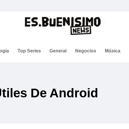
ogía
Top Series
General
Negocios
Música
tiles De Android