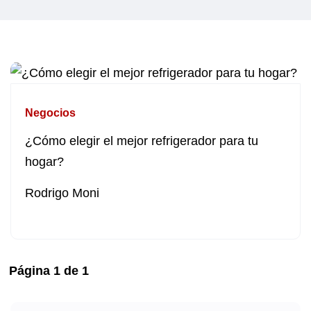
Negocios
¿Cómo elegir el mejor refrigerador para tu
hogar?
Rodrigo Moni
Página
1
de
1