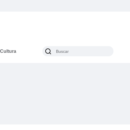
Cultura
s