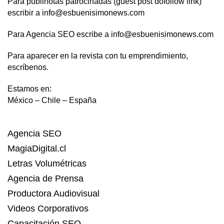
Para publinotas patrocinadas (guest post dofollow link)
escribir a info@esbuenisimonews.com
Para Agencia SEO escribe a info@esbuenisimonews.com
Para aparecer en la revista con tu emprendimiento,
escríbenos.
Estamos en:
México – Chile – España
Agencia SEO
MagiaDigital.cl
Letras Volumétricas
Agencia de Prensa
Productora Audiovisual
Videos Corporativos
Capacitación SEO