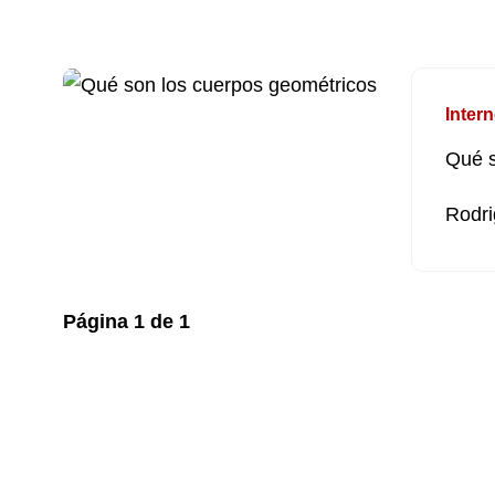
Intern
Qué s
Rodri
Página
1
de
1