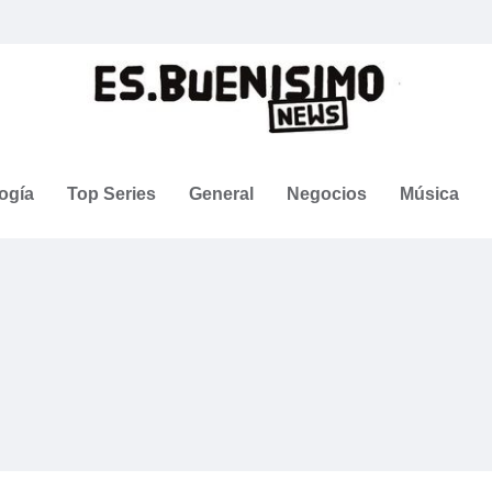
ogía
Top Series
General
Negocios
Música