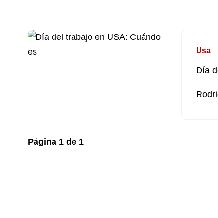
Usa
Día d
Rodri
Página
1
de
1