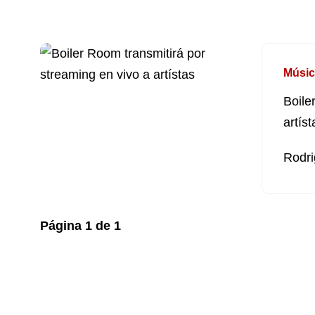
Músic
Boile
artíst
Rodri
Página
1
de
1