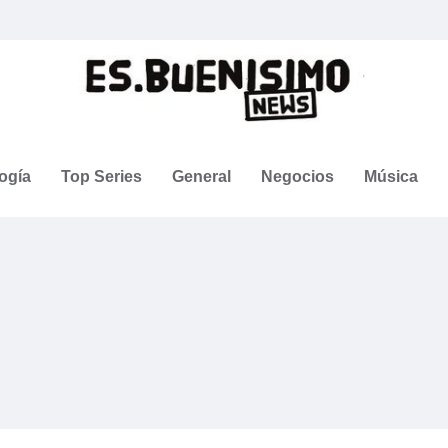
ogía
Top Series
General
Negocios
Música