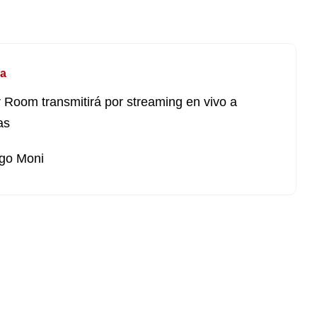
a
r Room transmitirá por streaming en vivo a
as
go Moni