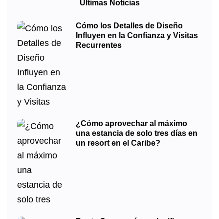
Últimas Noticias
Cómo los Detalles de Diseño
Influyen en la Confianza y Visitas
Recurrentes
¿Cómo aprovechar al máximo
una estancia de solo tres días en
un resort en el Caribe?