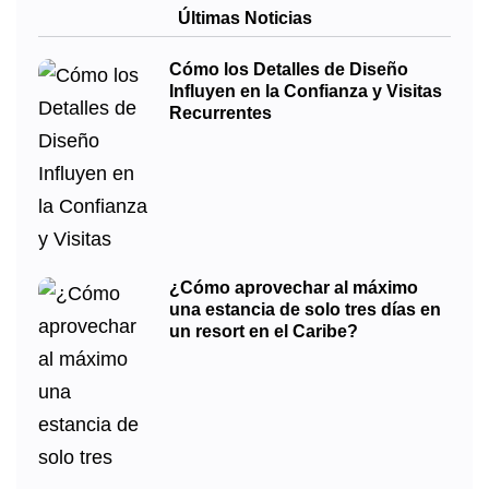
Últimas Noticias
Cómo los Detalles de Diseño
Influyen en la Confianza y Visitas
Recurrentes
¿Cómo aprovechar al máximo
una estancia de solo tres días en
un resort en el Caribe?