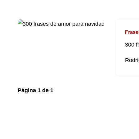
Frase
300 f
Rodri
Página
1
de
1