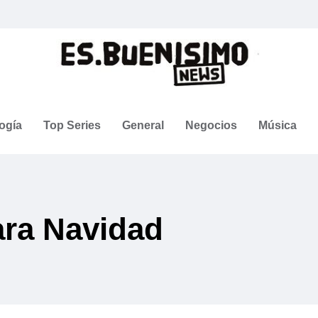
ogía
Top Series
General
Negocios
Música
ra Navidad