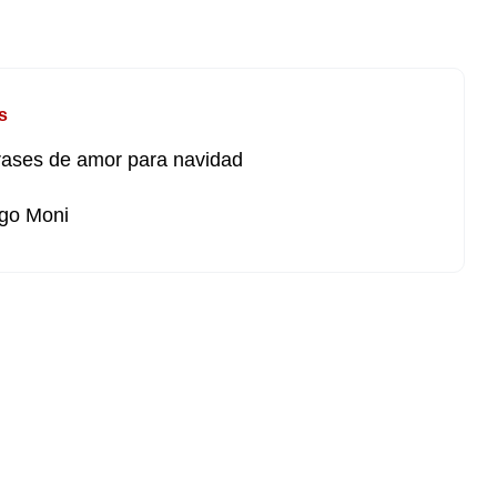
s
rases de amor para navidad
go Moni