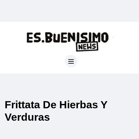
Frittata De Hierbas Y
Verduras