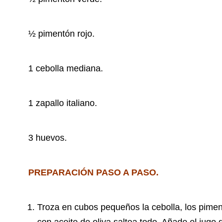
½ pimentón rojo.
1 cebolla mediana.
1 zapallo italiano.
3 huevos.
PREPARACIÓN PASO A PASO.
Troza en cubos pequeños la cebolla, los piment