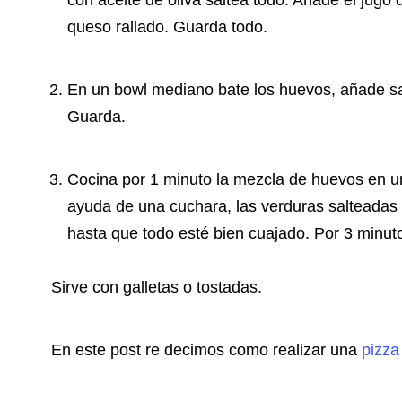
con aceite de oliva saltea todo. Añade el jugo 
queso rallado. Guarda todo.
En un bowl mediano bate los huevos, añade sa
Guarda.
Cocina por 1 minuto la mezcla de huevos en un
ayuda de una cuchara, las verduras salteadas e
hasta que todo esté bien cuajado. Por 3 minuto
Sirve con galletas o tostadas.
En este post re decimos como realizar una
pizza