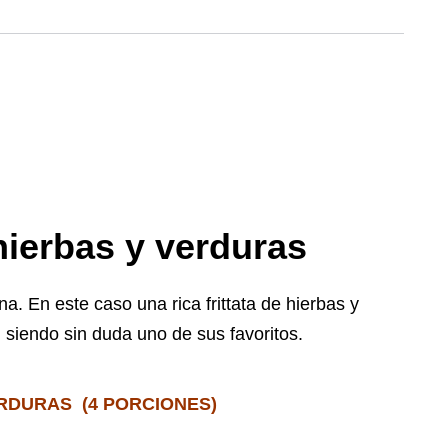
 hierbas y verduras
a. En este caso una rica frittata de hierbas y
, siendo sin duda uno de sus favoritos.
ERDURAS (4 PORCIONES)