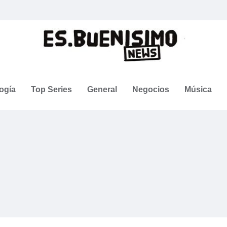
ogía
Top Series
General
Negocios
Música