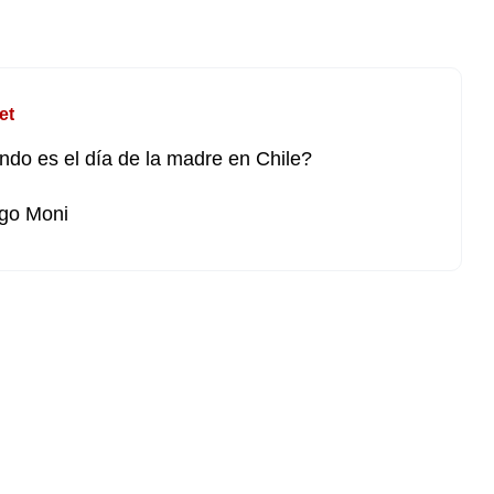
et
do es el día de la madre en Chile?
go Moni