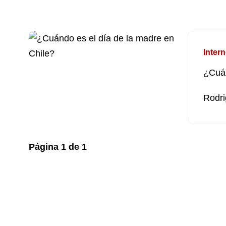
Intern
¿Cuán
Rodri
Página
1
de
1