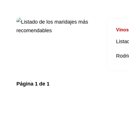
Vinos
Lista
Rodri
Página
1
de
1