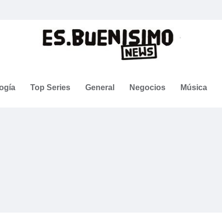
ogía
Top Series
General
Negocios
Música