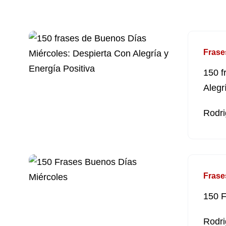
Frase
150 f
Alegr
Rodri
Frase
150 F
Rodri