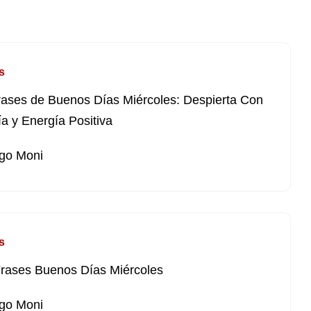
s
rases de Buenos Días Miércoles: Despierta Con
ía y Energía Positiva
go Moni
s
rases Buenos Días Miércoles
go Moni