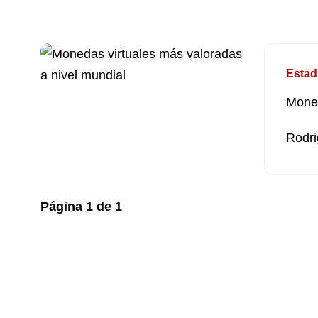
Estad
Moned
Rodri
Página
1
de
1