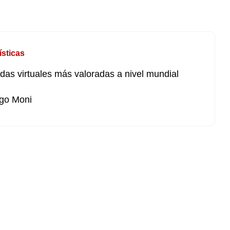
ísticas
as virtuales más valoradas a nivel mundial
go Moni