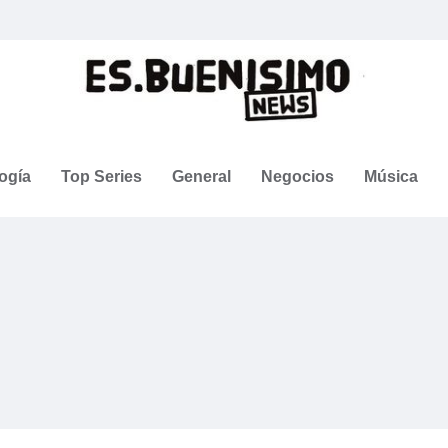
ogía
Top Series
General
Negocios
Música