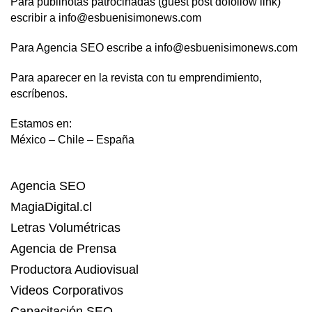
Para publinotas patrocinadas (guest post dofollow link)
escribir a info@esbuenisimonews.com
Para Agencia SEO escribe a info@esbuenisimonews.com
Para aparecer en la revista con tu emprendimiento,
escríbenos.
Estamos en:
México – Chile – España
Agencia SEO
MagiaDigital.cl
Letras Volumétricas
Agencia de Prensa
Productora Audiovisual
Videos Corporativos
Capacitación SEO