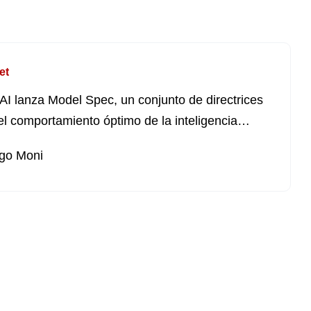
et
I lanza Model Spec, un conjunto de directrices
el comportamiento óptimo de la inteligencia
ial
go Moni