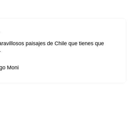
s
ravillosos paisajes de Chile que tienes que
r
go Moni