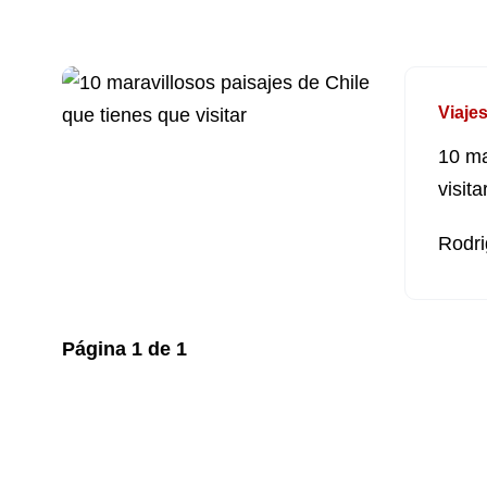
Viaje
10 ma
visita
Rodri
Página
1
de
1