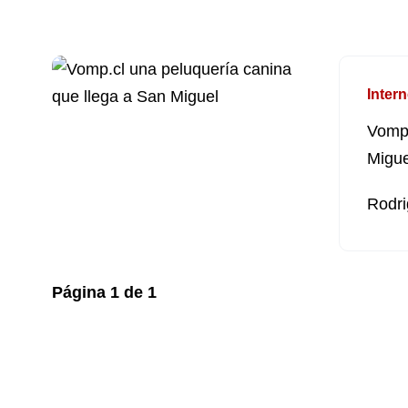
Intern
Vomp.
Migue
Rodri
Página
1
de
1