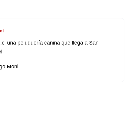
et
cl una peluquería canina que llega a San
l
go Moni