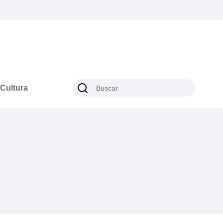
Cultura