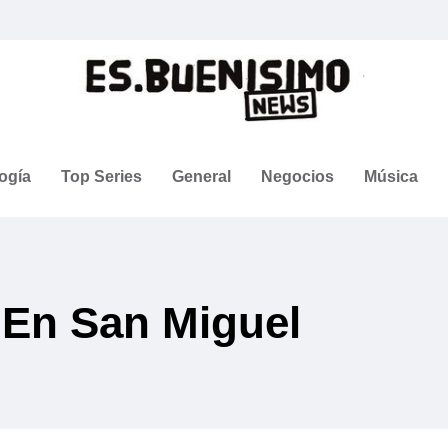
ogía
Top Series
General
Negocios
Música
 En San Miguel