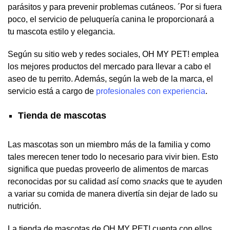
parásitos y para prevenir problemas cutáneos. ´Por si fuera
poco, el servicio de peluquería canina le proporcionará a
tu mascota estilo y elegancia.
Según su sitio web y redes sociales, OH MY PET! emplea
los mejores productos del mercado para llevar a cabo el
aseo de tu perrito. Además, según la web de la marca, el
servicio está a cargo de
profesionales con experiencia
.
Tienda de mascotas
Las mascotas son un miembro más de la familia y como
tales merecen tener todo lo necesario para vivir bien. Esto
significa que puedas proveerlo de alimentos de marcas
reconocidas por su calidad así como
snacks
que te ayuden
a variar su comida de manera divertía sin dejar de lado su
nutrición.
La tienda de mascotas de OH MY PET! cuenta con ellos.