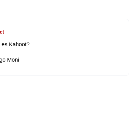
et
 es Kahoot?
go Moni