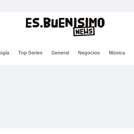
ogía
Top Series
General
Negocios
Música