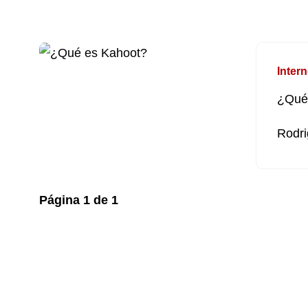
Intern
¿Qué
Rodri
Página
1
de
1