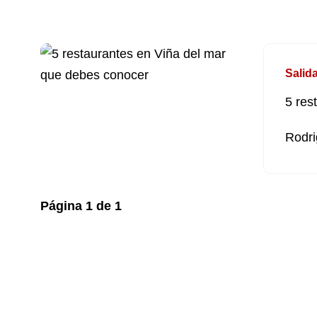
Salid
5 res
Rodri
Página
1
de
1