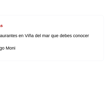
as
taurantes en Viña del mar que debes conocer
go Moni