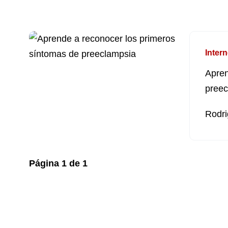
Intern
Apren
preec
Rodri
Página
1
de
1