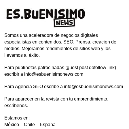
Somos una aceleradora de negocios digitales
especialistas en contenidos, SEO, Prensa, creación de
medios. Mejoramos rendimientos de sitios web y los
llevamos al éxito.
Para publinotas patrocinadas (guest post dofollow link)
escribir a info@esbuenisimonews.com
Para Agencia SEO escribe a info@esbuenisimonews.com
Para aparecer en la revista con tu emprendimiento,
escríbenos.
Estamos en:
México – Chile – España