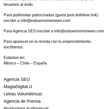
llevamos al éxito.
Para publinotas patrocinadas (guest post dofollow link)
escribir a info@esbuenisimonews.com
Para Agencia SEO escribe a info@esbuenisimonews.com
Para aparecer en la revista con tu emprendimiento,
escríbenos.
Estamos en:
México – Chile – España
Agencia SEO
MagiaDigital.cl
Letras Volumétricas
Agencia de Prensa
Productora Audiovisual