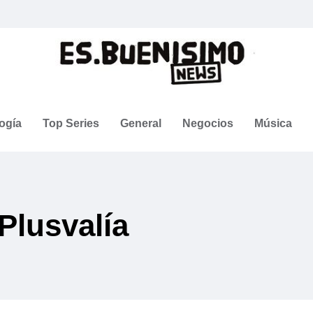
ogía
Top Series
General
Negocios
Música
Plusvalía