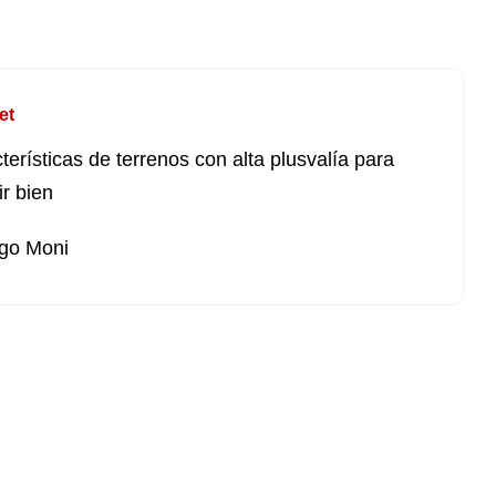
et
terísticas de terrenos con alta plusvalía para
ir bien
go Moni