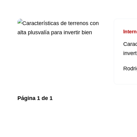
Intern
Carac
invert
Rodri
Página
1
de
1