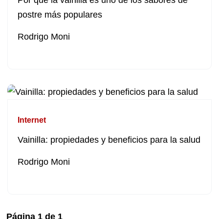
Por qué la vainilla es uno de los sabores de
postre más populares
Rodrigo Moni
Internet
Vainilla: propiedades y beneficios para la salud
Rodrigo Moni
Página
1
de
1