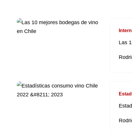
Intern
Las 1
Rodri
Estad
Estad
Rodri