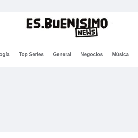
ogía
Top Series
General
Negocios
Música