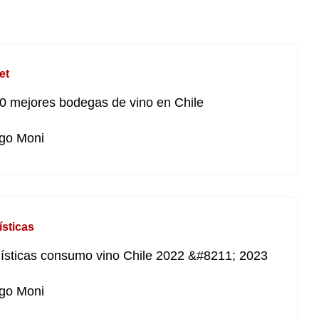
et
0 mejores bodegas de vino en Chile
go Moni
ísticas
ísticas consumo vino Chile 2022 &#8211; 2023
go Moni