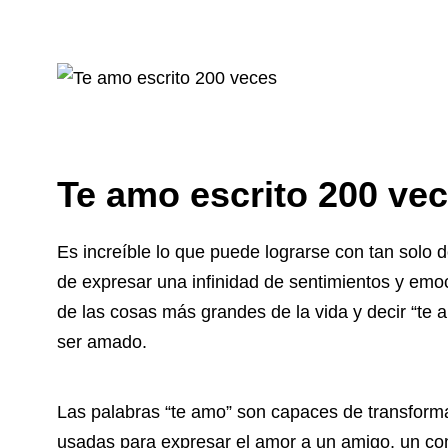
Te amo escrito 200 ve
Es increíble lo que puede lograrse con tan solo 
de expresar una infinidad de sentimientos y em
de las cosas más grandes de la vida y decir “te 
ser amado.
Las palabras “te amo” son capaces de transforma
usadas para expresar el amor a un amigo, un com