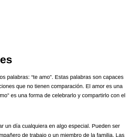
ces
dos palabras: “te amo”. Estas palabras son capaces
ociones que no tienen comparación. El amor es una
amo” es una forma de celebrarlo y compartirlo con el
r un día cualquiera en algo especial. Pueden ser
pañero de trabajo o un miembro de la familia. Las