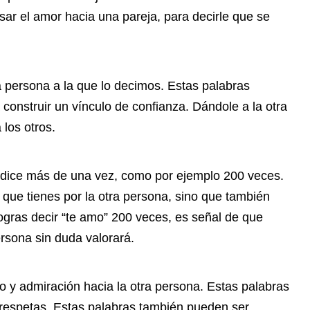
ar el amor hacia una pareja, para decirle que se
a persona a la que lo decimos. Estas palabras
 construir un vínculo de confianza. Dándole a la otra
 los otros.
e dice más de una vez, como por ejemplo 200 veces.
que tienes por la otra persona, sino que también
logras decir “te amo” 200 veces, es señal de que
ersona sin duda valorará.
o y admiración hacia la otra persona. Estas palabras
a respetas. Estas palabras también pueden ser