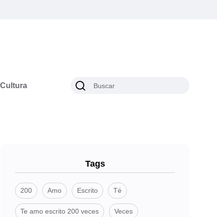
Cultura
Tags
200
Amo
Escrito
Té
Te amo escrito 200 veces
Veces