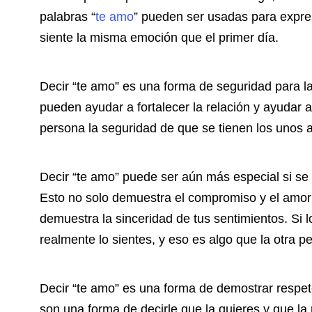
palabras “
te amo
” pueden ser usadas para expres
siente la misma emoción que el primer día.
Decir “te amo” es una forma de seguridad para l
pueden ayudar a fortalecer la relación y ayudar a
persona la seguridad de que se tienen los unos a
Decir “te amo” puede ser aún más especial si s
Esto no solo demuestra el compromiso y el amor 
demuestra la sinceridad de tus sentimientos. Si 
realmente lo sientes, y eso es algo que la otra p
Decir “te amo” es una forma de demostrar respet
son una forma de decirle que la quieres y que l