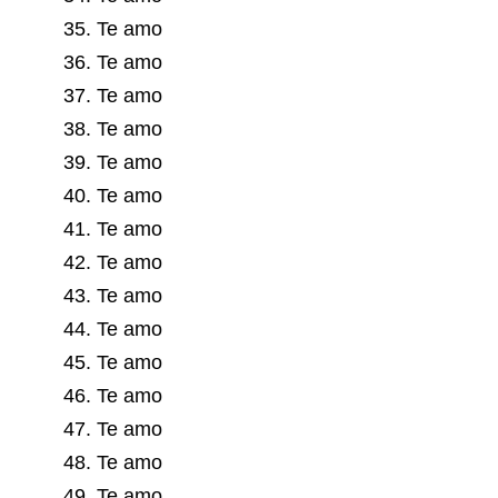
35. Te amo
36. Te amo
37. Te amo
38. Te amo
39. Te amo
40. Te amo
41. Te amo
42. Te amo
43. Te amo
44. Te amo
45. Te amo
46. Te amo
47. Te amo
48. Te amo
49. Te amo