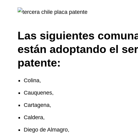
Las siguientes comuna
están adoptando el serv
patente:
Colina,
Cauquenes,
Cartagena,
Caldera,
Diego de Almagro,