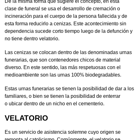
De la misma forma que sugiere el concepto, en esta
clase de funeral se usa el desarrollo de cremación o
incineración para el cuerpo de la persona fallecida y de
esta forma reducirlo a cenizas. Este acontecimiento sin
dependencia sucede corto tiempo luego de la defunción y
no tiene dentro velatorio.
Las cenizas se colocan dentro de las denominadas urnas
funerarias, que son contenedores chicos de material
diverso. En este sentido, las más respetuosas con el
medioambiente son las urnas 100% biodegradables.
Estas urnas funerarias se tienen la posibilidad de dar a los
familiares, o bien se tienen la posibilidad de enterrar
o ubicar dentro de un nicho en el cementerio.
VELATORIO
Es un servicio de asistencia solemne cuyo origen se
remonta al catolicismo. Comúnmente, el velatorio se