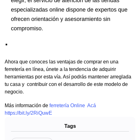
elegir, el servicio de atención de las tiendas
especializadas online dispone de expertos que
ofrecen orientación y asesoramiento sin
compromiso.
Ahora que conoces las ventajas de comprar en una
ferretería en línea, únete a la tendencia de adquirir
herramientas por esta vía. Así podrás mantener arreglada
tu casa y contribuir con el desarrollo de este modelo de
negocio.
Más información de
ferretería Online
Acá
https://bit.ly/2RiQuwE
Tags