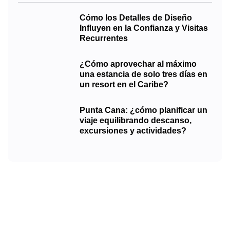
Cómo los Detalles de Diseño
Influyen en la Confianza y Visitas
Recurrentes
¿Cómo aprovechar al máximo
una estancia de solo tres días en
un resort en el Caribe?
Punta Cana: ¿cómo planificar un
viaje equilibrando descanso,
excursiones y actividades?