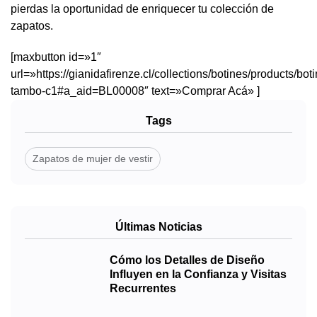
pierdas la oportunidad de enriquecer tu colección de
zapatos.
[maxbutton id=»1″
url=»https://gianidafirenze.cl/collections/botines/products/bot
tambo-c1#a_aid=BL00008″ text=»Comprar Acá» ]
Tags
Zapatos de mujer de vestir
Últimas Noticias
Cómo los Detalles de Diseño
Influyen en la Confianza y Visitas
Recurrentes