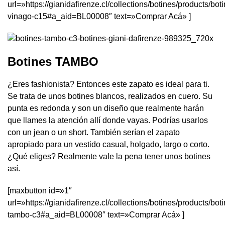
url=»https://gianidafirenze.cl/collections/botines/products/bot
vinago-c15#a_aid=BL00008″ text=»Comprar Acá» ]
Botines TAMBO
¿Eres fashionista? Entonces este zapato es ideal para ti.
Se trata de unos botines blancos, realizados en cuero. Su
punta es redonda y son un diseño que realmente harán
que llames la atención allí donde vayas. Podrías usarlos
con un jean o un short. También serían el zapato
apropiado para un vestido casual, holgado, largo o corto.
¿Qué eliges? Realmente vale la pena tener unos botines
así.
[maxbutton id=»1″
url=»https://gianidafirenze.cl/collections/botines/products/bot
tambo-c3#a_aid=BL00008″ text=»Comprar Acá» ]