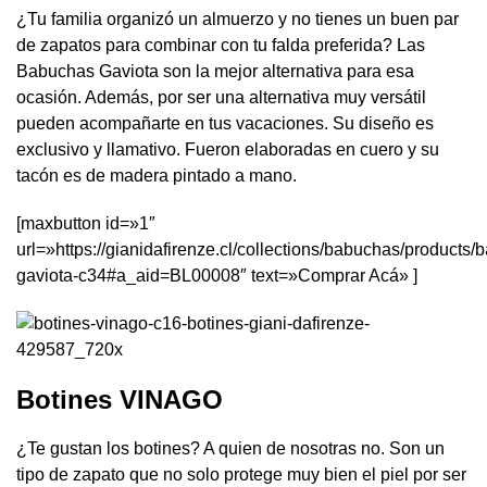
¿Tu familia organizó un almuerzo y no tienes un buen par
de zapatos para combinar con tu falda preferida? Las
Babuchas Gaviota son la mejor alternativa para esa
ocasión. Además, por ser una alternativa muy versátil
pueden acompañarte en tus vacaciones. Su diseño es
exclusivo y llamativo. Fueron elaboradas en cuero y su
tacón es de madera pintado a mano.
[maxbutton id=»1″
url=»https://gianidafirenze.cl/collections/babuchas/products
gaviota-c34#a_aid=BL00008″ text=»Comprar Acá» ]
Botines VINAGO
¿Te gustan los botines? A quien de nosotras no. Son un
tipo de zapato que no solo protege muy bien el piel por ser