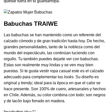
quedar fuera en tu guardarropa.
Babuchas TRAIWE
Las babuchas se han mantenido como un referente del
calzado cómodo y de gran tradición hasta hoy. De hecho,
grandes personalidades, tanto de la nobleza como del
mundo del espectáculo, las continúan luciendo con
orgullo. Tu también puedes dejarte ver con babuchas.
Estas son realmente muy lindas y se ven muy bien
puestas. Si te gusta vestir ropa casual este es el calzado
adecuado para complementar tus
looks.
Su diseño es
original y trendy; ideal para la época en que el calor se
hace presente. Son 100% de cuero, artesanales y hechos
en Chile. Además, su color combina con todo: son negros
y de tacón bajo forrado en madera.
[maxbutton id=»1″