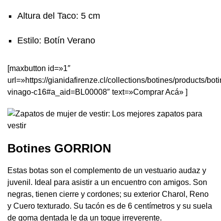
Altura del Taco: 5 cm
Estilo: Botín Verano
[maxbutton id=»1″
url=»https://gianidafirenze.cl/collections/botines/products/bot
vinago-c16#a_aid=BL00008″ text=»Comprar Acá» ]
Botines GORRION
Estas botas son el complemento de un vestuario audaz y
juvenil. Ideal para asistir a un encuentro con amigos. Son
negras, tienen cierre y cordones; su exterior Charol, Reno
y Cuero texturado. Su tacón es de 6 centímetros y su suela
de goma dentada le da un toque irreverente.