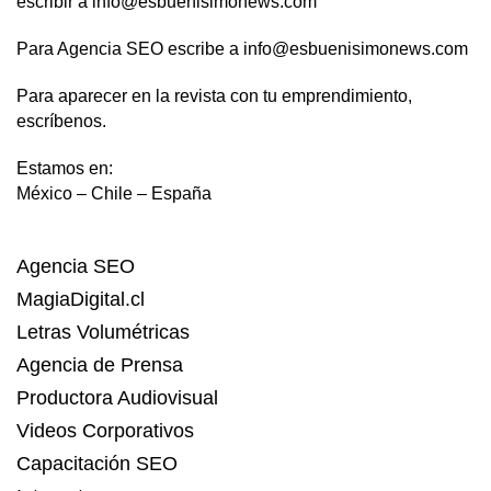
escribir a info@esbuenisimonews.com
Para Agencia SEO escribe a info@esbuenisimonews.com
Para aparecer en la revista con tu emprendimiento,
escríbenos.
Estamos en:
México – Chile – España
Agencia SEO
MagiaDigital.cl
Letras Volumétricas
Agencia de Prensa
Productora Audiovisual
Videos Corporativos
Capacitación SEO