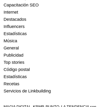
Capacitación SEO
Internet
Destacados
Influencers
Estadísticas
Música
General
Publicidad
Top stories
Código postal
Estadísticas
Recetas
Servicios de Linkbuilding
MAGIA DIGITAL
,
KRMP
,
PUNTO
,
LA TENDENCIA
son