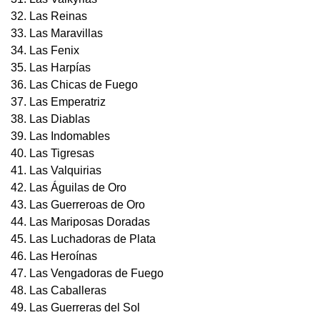
32. Las Reinas
33. Las Maravillas
34. Las Fenix
35. Las Harpías
36. Las Chicas de Fuego
37. Las Emperatriz
38. Las Diablas
39. Las Indomables
40. Las Tigresas
41. Las Valquirias
42. Las Águilas de Oro
43. Las Guerreroas de Oro
44. Las Mariposas Doradas
45. Las Luchadoras de Plata
46. Las Heroínas
47. Las Vengadoras de Fuego
48. Las Caballeras
49. Las Guerreras del Sol