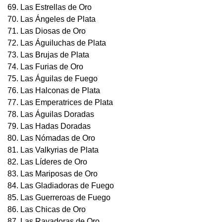
69. Las Estrellas de Oro
70. Las Ángeles de Plata
71. Las Diosas de Oro
72. Las Águiluchas de Plata
73. Las Brujas de Plata
74. Las Furias de Oro
75. Las Águilas de Fuego
76. Las Halconas de Plata
77. Las Emperatrices de Plata
78. Las Águilas Doradas
79. Las Hadas Doradas
80. Las Nómadas de Oro
81. Las Valkyrias de Plata
82. Las Líderes de Oro
83. Las Mariposas de Oro
84. Las Gladiadoras de Fuego
85. Las Guerreroas de Fuego
86. Las Chicas de Oro
87. Las Rayadoras de Oro