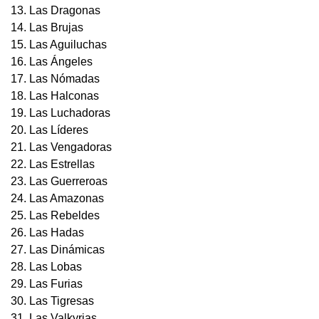
13. Las Dragonas
14. Las Brujas
15. Las Aguiluchas
16. Las Ángeles
17. Las Nómadas
18. Las Halconas
19. Las Luchadoras
20. Las Líderes
21. Las Vengadoras
22. Las Estrellas
23. Las Guerreroas
24. Las Amazonas
25. Las Rebeldes
26. Las Hadas
27. Las Dinámicas
28. Las Lobas
29. Las Furias
30. Las Tigresas
31. Las Valkyrias