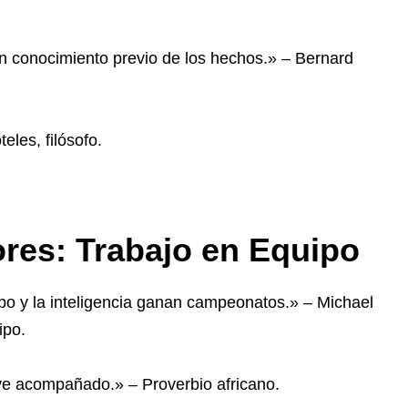
un conocimiento previo de los hechos.» – Bernard
eles, filósofo.
res: Trabajo en Equipo
uipo y la inteligencia ganan campeonatos.» – Michael
ipo.
s, ve acompañado.» – Proverbio africano.