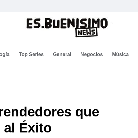
ogía
Top Series
General
Negocios
Música
rendedores que
 al Éxito