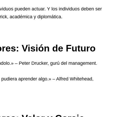
ividuos pueden actuar. Y los individuos deben ser
rick, académica y diplomática.
es: Visión de Futuro
ándolo.» – Peter Drucker, gurú del management.
pudiera aprender algo.» – Alfred Whitehead,