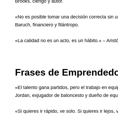
Brooks, clérigo y autor.
«No es posible tomar una decisión correcta sin 
Baruch, financiero y filántropo.
«La calidad no es un acto, es un hábito.» – Aristót
Frases de Emprendedo
«El talento gana partidos, pero el trabajo en eq
Jordan, exjugador de baloncesto y dueño de equ
«Si quieres ir rápido, ve solo. Si quieres ir lejo