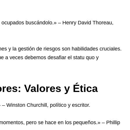
do ocupados buscándolo.» – Henry David Thoreau,
es y la gestión de riesgos son habilidades cruciales.
e a veces debemos desafiar el statu quo y
es: Valores y Ética
– Winston Churchill, político y escritor.
momentos, pero se hace en los pequeños.» – Phillip