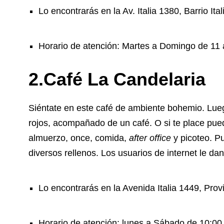
Lo encontrarás en la Av. Italia 1380, Barrio Ital
Horario de atención: Martes a Domingo de 11 
2.Café La Candelaria
Siéntate en este café de ambiente bohemio. Lueg
rojos, acompañado de un café. O si te place pu
almuerzo, once, comida,
after office
y picoteo. P
diversos rellenos. Los usuarios de internet le d
Lo encontrarás en la Avenida Italia 1449, Prov
Horario de atención: lunes a Sábado de 10:00