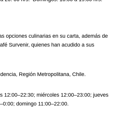
s opciones culinarias en su carta, además de
Café Survenir, quienes han acudido a sus
idencia, Región Metropolitana, Chile.
es 12:00–22:30; miércoles 12:00–23:00; jueves
0–0:00; domingo 11:00–22:00.