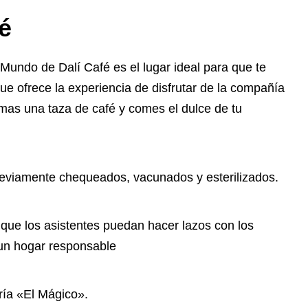
é
Mundo de Dalí Café es el lugar ideal para que te
ue ofrece la experiencia de disfrutar de la compañía
tomas una taza de café y comes el dulce de tu
previamente chequeados, vacunados y esterilizados.
 que los asistentes puedan hacer lazos con los
 un hogar responsable
ría «El Mágico».