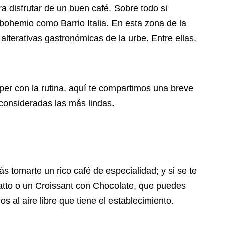
 disfrutar de un buen café. Sobre todo si
y bohemio como Barrio Italia. En esta zona de la
terativas gastronómicas de la urbe. Entre ellas,
per con la rutina, aquí te compartimos una breve
onsideradas las más lindas.
rás tomarte un rico café de especialidad; y si se te
tto o un Croissant con Chocolate, que puedes
s al aire libre que tiene el establecimiento.