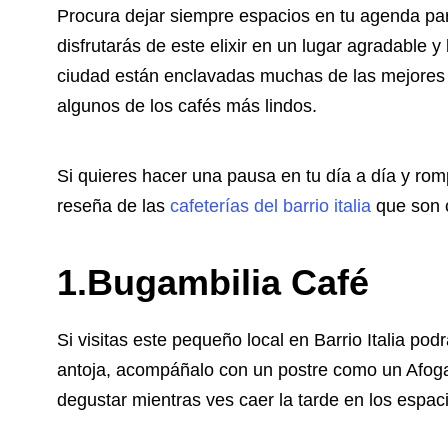
Procura dejar siempre espacios en tu agenda para
disfrutarás de este elixir en un lugar agradable 
ciudad están enclavadas muchas de las mejores al
algunos de los cafés más lindos.
Si quieres hacer una pausa en tu día a día y rom
reseña de las
cafeterías del barrio italia
que son c
1
.Bugambilia Café
Si visitas este pequeño local en Barrio Italia pod
antoja, acompáñalo con un postre como un Afoga
degustar mientras ves caer la tarde en los espacio