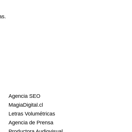
as.
Agencia SEO
MagiaDigital.cl
Letras Volumétricas
Agencia de Prensa
Productora Audiovisual