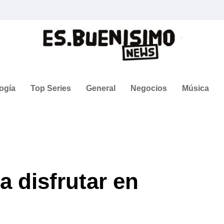
ogía
Top Series
General
Negocios
Música
a disfrutar en