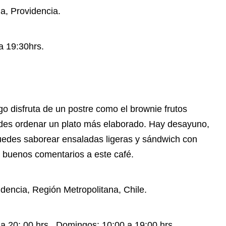
ia, Providencia.
a 19:30hrs.
o disfruta de un postre como el brownie frutos
edes ordenar un plato más elaborado. Hay desayuno,
uedes saborear ensaladas ligeras y sándwich con
an buenos comentarios a este café.
idencia, Región Metropolitana, Chile.
 a 20: 00 hrs. Domingos: 10:00 a 19:00 hrs.