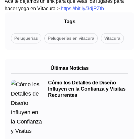
Acá te dejamos un link para que veas los lugares para
hacer yoga en Vitacura >
https://bit.ly/3djPZtb
Tags
Peluquerías
Peluquerías en vitacura
Vitacura
Últimas Noticias
Cómo los Detalles de Diseño
Influyen en la Confianza y Visitas
Recurrentes